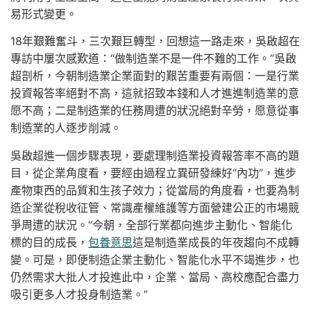
易形式變更。
18年艱難奮斗，三次艱巨轉型，回想這一路走來，吳啟超在
專訪中屢次感歎道：“做制造業不是一件不難的工作。”吳啟
超剖析，今朝制造業企業面對的艱苦重要有兩個：一是行業
投資報答率絕對不高，這就招致本錢和人才進進制造業的意
愿不高；二是制造業的任務周遭的狀況絕對辛勞，愿意從事
制造業的人逐步削減。
吳啟超進一個步驟表現，要處理制造業投資報答率不高的題
目，從企業角度看，要經由過程立異研發練好“內功”，進步
產物東西的品質和生孩子效力；從當局的角度看，也要為制
造企業從稅收征管、常識產權維護等方面營建公正的市場競
爭周遭的狀況。“今朝，全部行業都向進步主動化、智能化
標的目的成長，
包養意思
這是制造業成長的年夜趨向不成轉
變。可是，即便制造企業主動化、智能化水平不竭進步，也
仍然需求大批人才投進此中，企業、當局、高校應配合盡力
吸引更多人才投身制造業。”