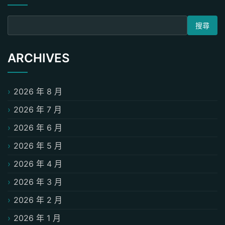
搜尋關鍵字:
ARCHIVES
2026 年 8 月
2026 年 7 月
2026 年 6 月
2026 年 5 月
2026 年 4 月
2026 年 3 月
2026 年 2 月
2026 年 1 月