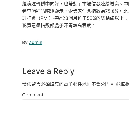
經濟運轉穩中向好，也帶動了市場信念連續增高。中
卷查詢拜訪陳述顯示，企業家信念指數為75.8%，比上
理指數（PMI）持續23個月位于50%的榮枯線以
花費意愿指數都處于汗青較高程度。
By
admin
Leave a Reply
發佈留言必須填寫的電子郵件地址不會公開。
必填
Comment