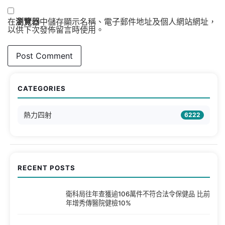
在
瀏覽器
中儲存顯示名稱、電子郵件地址及個人網站網址，
以供下次發佈留言時使用。
CATEGORIES
熱力四射
6222
RECENT POSTS
衛科局往年查獲逾106萬件不符合法令保健品 比前
年增秀傳醫院健檢10%