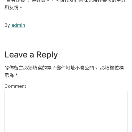
“瞽者伐鼓”等葉教員。，可讓校友們回味兒時在黌舍的生涯
和友情。
By
admin
Leave a Reply
發佈留言必須填寫的電子郵件地址不會公開。
必填欄位標
示為
*
Comment