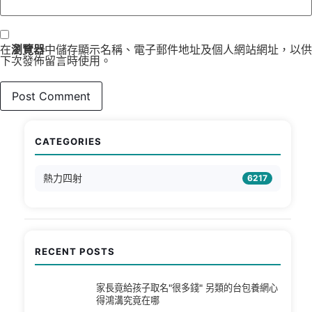
在
瀏覽器
中儲存顯示名稱、電子郵件地址及個人網站網址，以供
下次發佈留言時使用。
CATEGORIES
熱力四射
6217
RECENT POSTS
家長竟給孩子取名"很多錢" 另類的台包養網心
得鴻溝究竟在哪