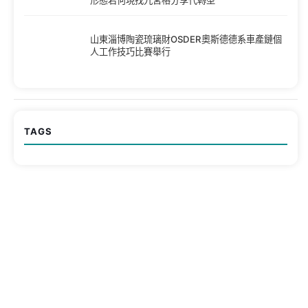
山東淄博陶瓷琉璃財OSDER奧斯德德系車產鏈個
人工作技巧比賽舉行
TAGS