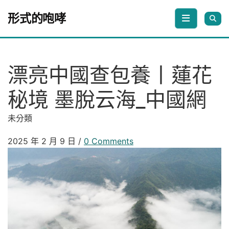
Skip to content
形式的咆哮
漂亮中國查包養丨蓮花
秘境 墨脫云海_中國網
未分類
2025 年 2 月 9 日
/
0 Comments