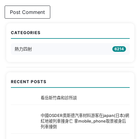
CATEGORIES
熱力四射
6214
RECENT POSTS
看岳新竹森和診所談
中國OSDER奧斯德汽車材料游客在japan(日本)網
紅地被列車撞身亡 拿mobile_phone取景被身后
列車撞倒