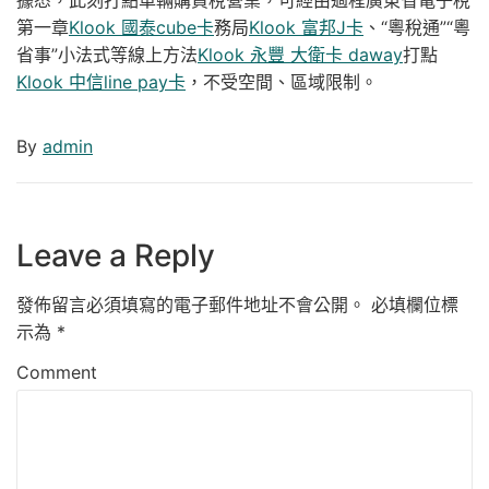
第一章
Klook 國泰cube卡
務局
Klook 富邦J卡
、“粵稅通”“粵
省事”小法式等線上方法
Klook 永豐 大衛卡 daway
打點
Klook 中信line pay卡
，不受空間、區域限制。
By
admin
Leave a Reply
發佈留言必須填寫的電子郵件地址不會公開。
必填欄位標
示為
*
Comment