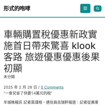
Skip to content
形式的咆哮
車輛購置稅優惠新政實
施首日帶來驚喜 klook
客路 旅遊優惠優惠後果
初顯
未分類
2025 年 2 月 28 日
/
0 Comments
“一會兒省了快要1.4萬元的稅”
羊城晚報訊 記者莫謹榕、通信員岳瑞軒報道：記者從廣東