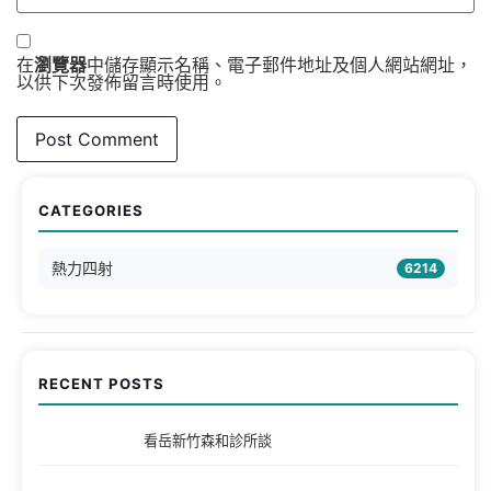
在
瀏覽器
中儲存顯示名稱、電子郵件地址及個人網站網址，
以供下次發佈留言時使用。
CATEGORIES
熱力四射
6214
RECENT POSTS
看岳新竹森和診所談