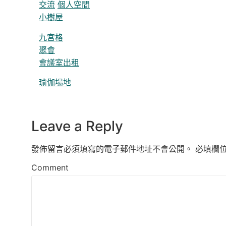
交流
個人空間
小樹屋
九宮格
聚會
會議室出租
瑜伽場地
Leave a Reply
發佈留言必須填寫的電子郵件地址不會公開。
必填欄
Comment