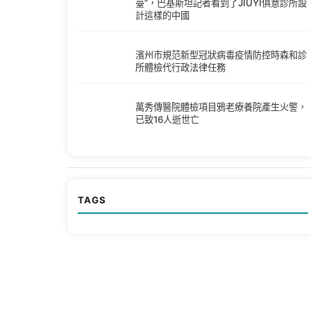
臺”，巴基斯坦記者看到了JIUYI俱意診所設
計這樣的中國
濱州市規范新型冠狀病毒疫情防控時森和診
所體檢代行政法律任務
萬秀傳醫院體檢項目鴉老療養院產生火警，
已致16人逝世亡
TAGS