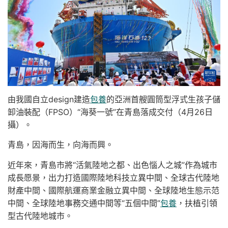
由我國自立design建造
包養
的亞洲首艘圓筒型浮式生孩子儲
卸油裝配（FPSO）“海葵一號”在青島落成交付（4月26日
攝）。
青島，因海而生，向海而興。
近年來，青島市將“活氣陸地之都、出色惱人之城”作為城市
成長愿景，出力打造國際陸地科技立異中間、全球古代陸地
財產中間、國際航運商業金融立異中間、全球陸地生態示范
中間、全球陸地事務交通中間等“五個中間”
包養
，扶植引領
型古代陸地城市。