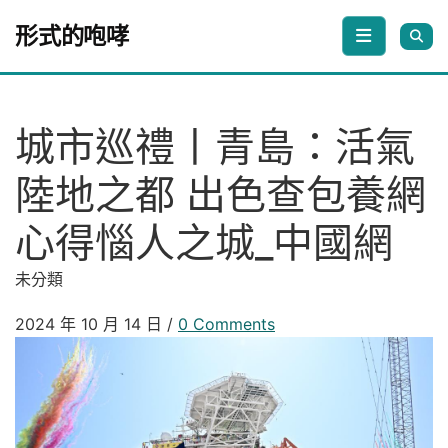
Skip to content
形式的咆哮
城市巡禮丨青島：活氣
陸地之都 出色查包養網
心得惱人之城_中國網
未分類
2024 年 10 月 14 日
/
0 Comments