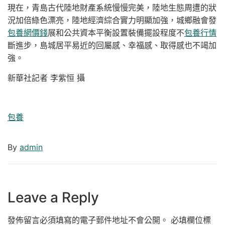
現在，青島古代陸地財產系統慢慢完美，陸地生態周遭的狀
況加倍綠色漂亮，陸地經濟綜合實力明顯加強，城鄉融會發
包養網價錢
展和公共資本平衡設置裝備擺設程度不
包養行情
斷進步，島城居平易近的回屬感、幸福感、取得感也不竭加
強。
新華社記者 李紫恒 攝
包養
By
admin
Leave a Reply
發佈留言必須填寫的電子郵件地址不會公開。
必填欄位標