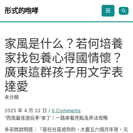
Skip to content
形式的咆哮
家風是什么？若何培養
家找包養心得國情懷？
廣東這群孩子用文字表
達愛
未分類
2025 年 4 月 22 日
/
0 Comments
“西南最佳游玩季”來了！一路來看亮點及弄法攻略
多宋微說明道：「是在社區撿到的，大要五六個月年夜，元