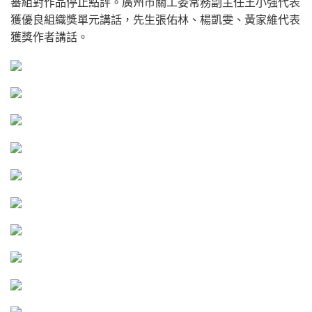
審組對作品停止點評。廣州市關工委常務副主任王小強代表
獲優良組織獎單元講話，先生張佑林、楊凱雯、黃家維代表
獲獎作者講話。