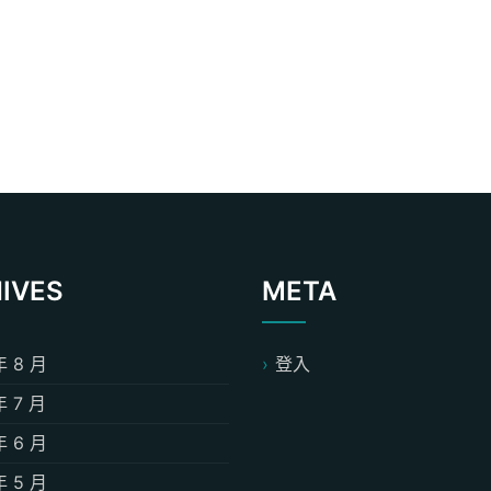
IVES
META
年 8 月
登入
年 7 月
年 6 月
年 5 月