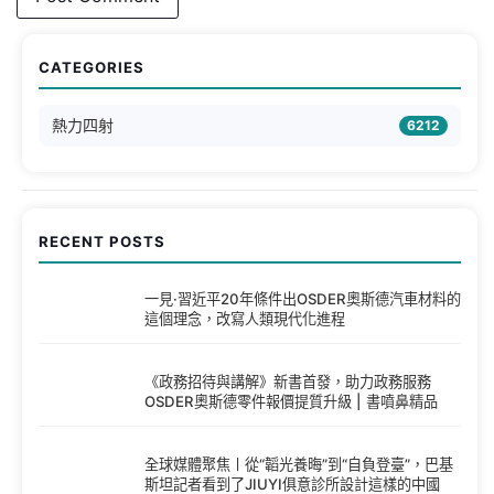
CATEGORIES
熱力四射
6212
RECENT POSTS
一見·習近平20年條件出OSDER奧斯德汽車材料的
這個理念，改寫人類現代化進程
《政務招待與講解》新書首發，助力政務服務
OSDER奧斯德零件報價提質升級 | 書噴鼻精品
全球媒體聚焦丨從“韜光養晦”到“自負登臺”，巴基
斯坦記者看到了JIUYI俱意診所設計這樣的中國