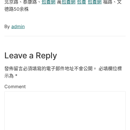
北京路、泰康路、
包養網
萬
包養網
包養
包養網
福路、文
德路50余株
By
admin
Leave a Reply
發佈留言必須填寫的電子郵件地址不會公開。
必填欄位標
示為
*
Comment