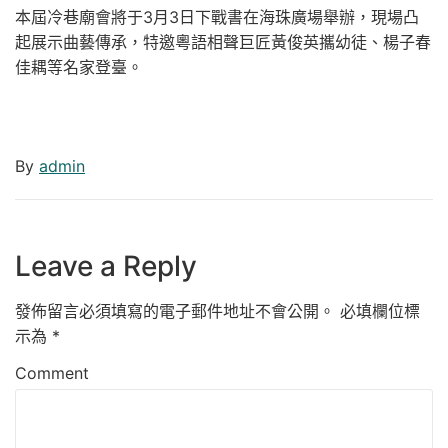
本屆冷巷廟會將于3月3日下戰書在海珠廣場舉辦，現場凸
起展示曲藝傳承，特邀粵語相聲巨匠黃俊英攜幼徒、楊子春
佳耦等名家登臺。
By
admin
Leave a Reply
發佈留言必須填寫的電子郵件地址不會公開。
必填欄位標
示為
*
Comment