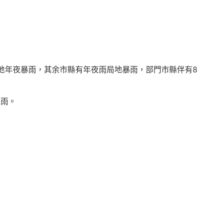
地年夜暴雨，其余市縣有年夜雨局地暴雨，部門市縣伴有8
夜雨。