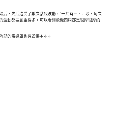
段后，先后遭受了數次激烈波動，“一共有三、四段，每次
的波動都要嚴重得多，可以看到飛機四周都是很厚很厚的
內部的雷達罩也有毀傷↓↓↓