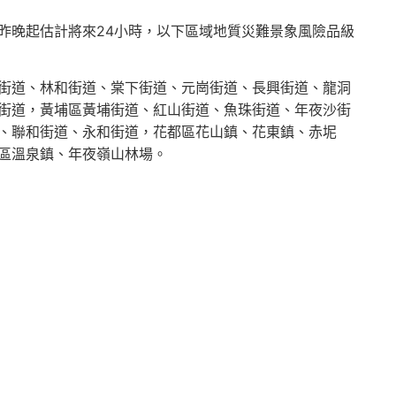
昨晚起估計將來24小時，以下區域地質災難景象風險品級
街道、林和街道、棠下街道、元崗街道、長興街道、龍洞
街道，黃埔區黃埔街道、紅山街道、魚珠街道、年夜沙街
、聯和街道、永和街道，花都區花山鎮、花東鎮、赤坭
區溫泉鎮、年夜嶺山林場。