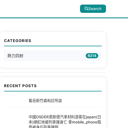
Search
CATEGORIES
熱力四射
6214
RECENT POSTS
看岳新竹森和診所談
中國OSDER奧斯德汽車材料游客在japan(日
本)網紅地被列車撞身亡 拿mobile_phone取
景被身后列車撞倒