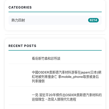
CATEGORIES
熱力四射
6214
RECENT POSTS
看岳新竹森和診所談
中國OSDER奧斯德汽車材料游客在japan(日本)網
紅地被列車撞身亡 拿mobile_phone取景被身后
列車撞倒
一見·習近平20年條件出OSDER奧斯德汽車材料的
這個理念，改寫人類現代化進程