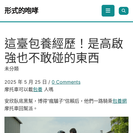
Skip to content
形式的咆哮
這臺包養經歷！是高啟
強也不敢碰的東西
未分類
2025 年 5 月 25 日
/
0 Comments
摩托車可以載
包養
人嗎
安欣臥底黑幫，博得“瘋驢子”信賴后，他們一路騎乘
包養網
摩托車回幫派。