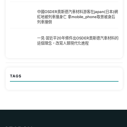
中國OSDER奧斯德汽車材料游客在japan(日本)網
紅地被列車撞身亡 拿mobile_phone取景被身后
列車撞倒
一見·習近平20年條件出OSDER奧斯德汽車材料的
這個理念，改寫人類現代化進程
TAGS