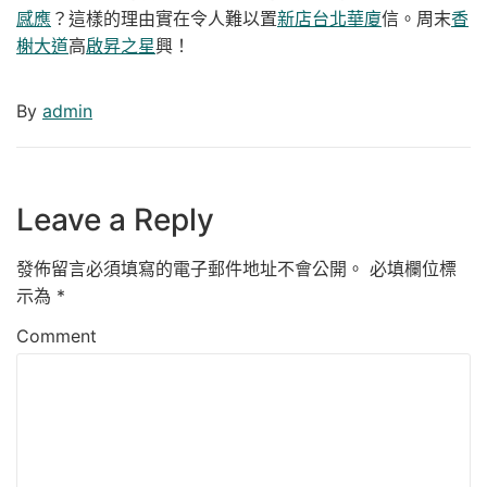
感應
？這樣的理由實在令人難以置
新店台北華廈
信。周末
香
榭大道
高
啟昇之星
興！
By
admin
Leave a Reply
發佈留言必須填寫的電子郵件地址不會公開。
必填欄位標
示為
*
Comment