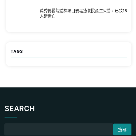
萬秀傳醫院體檢項目鴉老療養院產生火警，已致16
人逝世亡
TAGS
SEARCH
搜尋關鍵字: