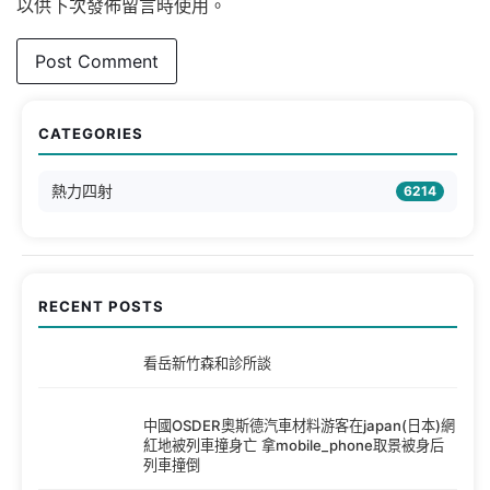
以供下次發佈留言時使用。
CATEGORIES
熱力四射
6214
RECENT POSTS
看岳新竹森和診所談
中國OSDER奧斯德汽車材料游客在japan(日本)網
紅地被列車撞身亡 拿mobile_phone取景被身后
列車撞倒