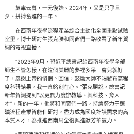
歲聿云暮，一元復始。2024年，又是只爭旦
夕、拼搏奮進的一年。
在西南年夜學流程產業綜合主動化全國重點試驗
室里，博士研討生張克勝和同窗們一路收看了新年賀
詞的電視直播。
“2023年9月，習近平總書記給西南年夜學全部
師生不管怎樣，在這個美麗的夢裡多呆一會兒就好
了，感謝上帝的憐憫。回信，鼓勵大師不竭發布高程
度科研結果，我一直銘刻在心。”張克勝說，總書記
新年賀詞提到“以更鼎力度辦教導、興科技、育人
才”，新的一年，他將和同窗們一路，持續努力于選
礦流程產業智能化研討，盡力成為國度計謀需求的高
本質人才，為推進西南周全復興進獻芳華氣力。