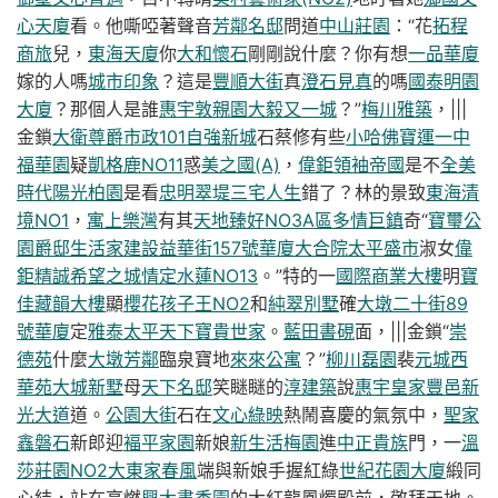
心天廈
看。他嘶啞著聲音
芳鄰名邸
問道
中山莊園
：“花
拓程
商旅
兒，
東海天廈
你
大和懷石
剛剛說什麼？你有想
一品華廈
嫁的人嗎
城市印象
？這是
豐順大街
真
澄石見真
的嗎
國泰明園
大廈
？那個人是誰
惠宇敦親園
大毅又一城
？”
梅川雅築
，|||
金鎖
大衛尊爵
市政101
自強新城
石蔡修有些
小哈佛
寶運一中
福華園
疑
凱格鹿NO11
惑
美之國(A)
，
偉鉅領袖帝國
是不
全美
時代
陽光柏園
是看
忠明翠堤
三宅人生
錯了？林的景致
東海清
境NO1
，
寓上樂灣
有其
天地臻好NO3A區
多情巨鎮
奇“
寶璽公
園爵邸
生活家建設
益華街157號華廈
大合院
太平盛市
淑女
偉
鉅精誠
希望之城
情定水蓮NO13
。”特的一
國際商業大樓
明
寶
佳藏韻大樓
顯
櫻花孩子王NO2
和
純翠別墅
確
大墩二十街89
號華廈
定
雅泰太平天下
寶貴世家
。
藍田書硯
面，|||金鎖“
崇
德苑
什麼
大墩芳鄰
臨泉寶地
來來公寓
？”
柳川磊園
裴
元城西
華苑
大城新墅
母
天下名邸
笑瞇瞇的
淳建築
說
惠宇皇家
豐邑新
光大道
道。
公園大街
石在
文心綠映
熱鬧喜慶的氣氛中，
聖家
鑫磐石
新郎迎
褔平家園
新娘
新生活梅園
進
中正貴族
門，一
溫
莎莊園NO2
大東家春風
端與新娘手握紅綠
世紀花園大廈
緞同