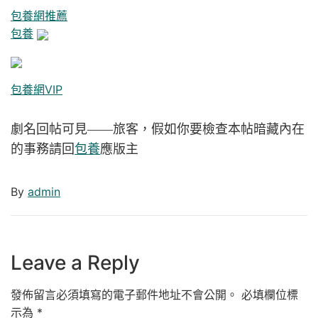
包養網推薦
包養
包養網VIP
劇名回帖可見——
旅客，假如你要檢查本帖暗藏內在
的事務請回
包養
應版主
By
admin
Leave a Reply
發佈留言必須填寫的電子郵件地址不會公開。
必填欄位標
示為
*