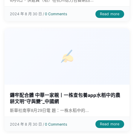
8月6日，快遞員（右）在杭州德力包養網西...
Read more
2024 年 8 月 30 日 /
0 Comments
鑄牢配合體 中華一家親丨一株查包養app水稻中的農
耕文明“守與變”_中國網
新華社南寧8月29日電 題：一株水稻中的...
Read more
2024 年 8 月 30 日 /
0 Comments