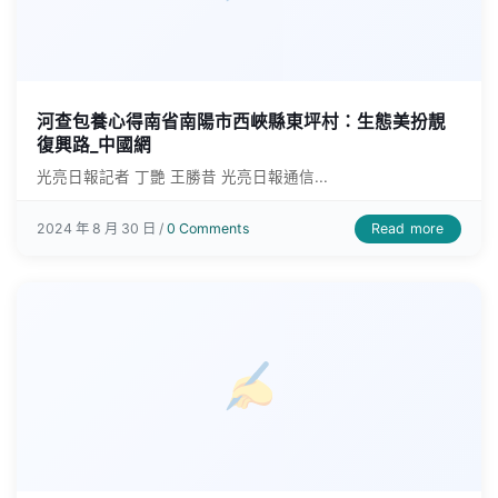
河查包養心得南省南陽市西峽縣東坪村：生態美扮靚
復興路_中國網
光亮日報記者 丁艷 王勝昔 光亮日報通信...
Read more
2024 年 8 月 30 日 /
0 Comments