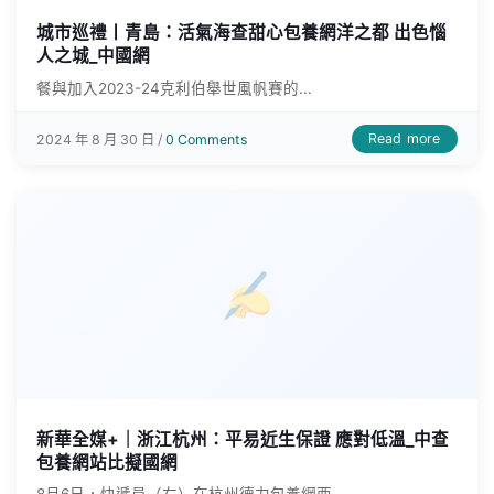
城市巡禮丨青島：活氣海查甜心包養網洋之都 出色惱
人之城_中國網
餐與加入2023-24克利伯舉世風帆賽的...
Read more
2024 年 8 月 30 日 /
0 Comments
新華全媒+｜浙江杭州：平易近生保證 應對低溫_中查
包養網站比擬國網