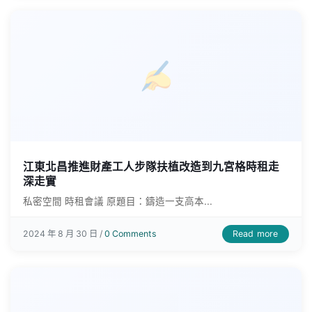
江東北昌推進財產工人步隊扶植改造到九宮格時租走
深走實
私密空間 時租會議 原題目：鑄造一支高本...
Read more
2024 年 8 月 30 日 /
0 Comments