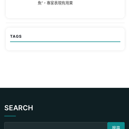
魚”，專家表現有用果
TAGS
SEARCH
搜尋關鍵字: