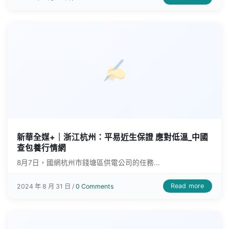
新華全媒+｜浙江杭州：平易近生保證 應對低溫_中國
查包養行情網
8月7日，國網杭州市錢塘區供電公司的任務...
Read more
2024 年 8 月 31 日 /
0 Comments