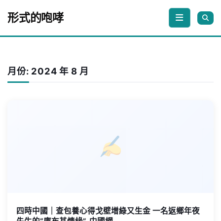
Skip to content
形式的咆哮
月份:
2024 年 8 月
四時中國｜查包養心得戈壁增綠又生金 一名返鄉年夜