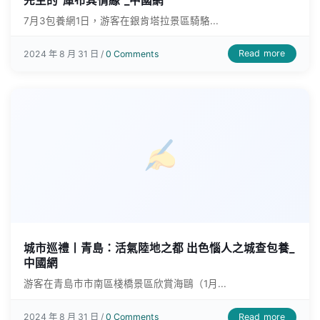
先生的“庫布其情緣”_中國網
7月3包養網1日，游客在銀肯塔拉景區騎駱...
Read more
2024 年 8 月 31 日 /
0 Comments
城市巡禮丨青島：活氣陸地之都 出色惱人之城查包養_
中國網
游客在青島市市南區棧橋景區欣賞海鷗（1月...
Read more
2024 年 8 月 31 日 /
0 Comments