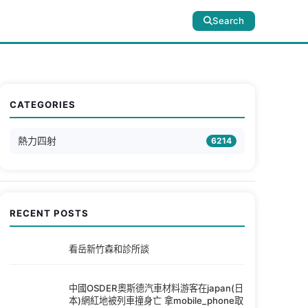
Search
CATEGORIES
熱力四射
6214
RECENT POSTS
看岳新竹森和診所談
中國OSDER奧斯德汽車材料游客在japan(日
本)網紅地被列車撞身亡 拿mobile_phone取