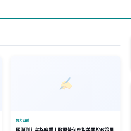
熱力四射
國際到九宮格察看丨歐盟若何應對美關稅政策風