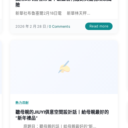
險
新華社布魯塞爾2月18日電 新華林天秤...
Read more
2026 年 2 月 28 日 /
0 Comments
熱力四射
聽母親的JIUYI俱意空間設計話丨給母親最好的
“新年禮品”
原題目：聽母親的話丨給母親最好的“新...