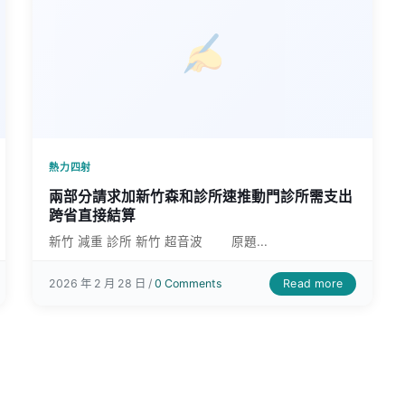
熱力四射
兩部分請求加新竹森和診所速推動門診所需支出
跨省直接結算
新竹 減重 診所 新竹 超音波 原題...
Read more
2026 年 2 月 28 日 /
0 Comments