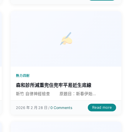
熱力四射
森和診所減重兜住兜牢平易近生底線
新竹 自律神經檢查 原題目：新春伊始...
Read more
2026 年 2 月 28 日 /
0 Comments