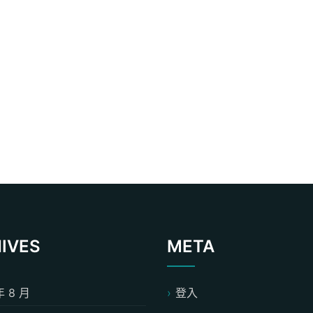
IVES
META
年 8 月
登入