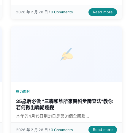
Read more
2026 年 2 月 28 日 /
0 Comments
熱力四射
35歲后必做 “三森和診所家醫科步篩查法”教你
若何揪出晚期癌變
本年的4月15日到21日是第31個全國腫...
Read more
2026 年 2 月 28 日 /
0 Comments