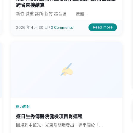
跨省直接結算
新竹 減重 診所 新竹 超音波 原題...
Read more
2026 年 4 月 30 日 /
0 Comments
熱力四射
逐日生秀傳醫院健檢項目肖運程
圓規刺中藍光，光束瞬間爆發出一連串關於「...