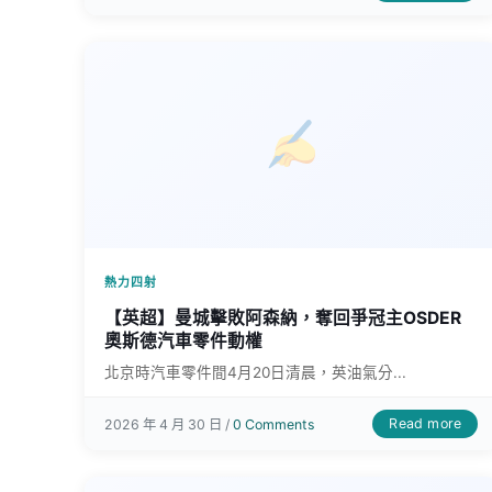
熱力四射
【英超】曼城擊敗阿森納，奪回爭冠主OSDER
奧斯德汽車零件動權
北京時汽車零件間4月20日清晨，英油氣分...
Read more
2026 年 4 月 30 日 /
0 Comments