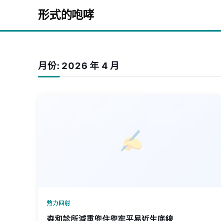
Skip to content
形式的咆哮
月份:
2026 年 4 月
熱力四射
森和診所減重兜住兜牢平易近生底線