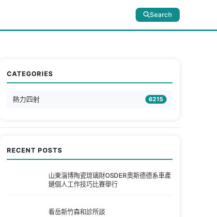
Search
CATEGORIES
熱力四射
6215
RECENT POSTS
山東淄博陶瓷琉璃財OSDER奧斯德德系車產
鏈個人工作技巧比賽舉行
看岳新竹森和診所談