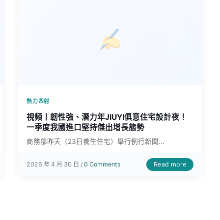
熱力四射
視頻丨韌性強、潛力年JIUYI俱意住宅設計夜！
一季度我國進口堅持傑出增長態勢
商務部昨天（23日養生住宅）舉行例行新聞...
Read more
2026 年 4 月 30 日 /
0 Comments