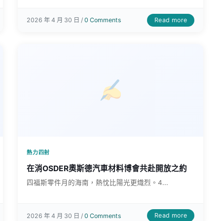
Read more
2026 年 4 月 30 日 /
0 Comments
熱力四射
在消OSDER奧斯德汽車材料博會共赴開放之約
四福斯零件月的海南，熱忱比陽光更熾烈。4...
Read more
2026 年 4 月 30 日 /
0 Comments