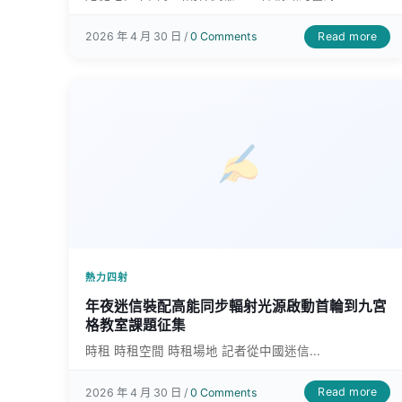
Read more
2026 年 4 月 30 日 /
0 Comments
熱力四射
年夜迷信裝配高能同步輻射光源啟動首輪到九宮
格教室課題征集
時租 時租空間 時租場地 記者從中國迷信...
Read more
2026 年 4 月 30 日 /
0 Comments