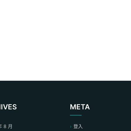
IVES
META
年 8 月
登入