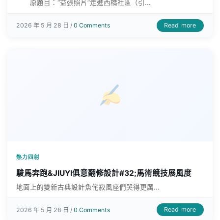
原題目：“益張照片”走進西橋社區（引...
Read more
2026 年 5 月 28 日 /
0 Comments
熱力四射
駿馬奔跑&JIUYI俱意翻修設計#32;馬術競技展風度
地面上的雙新古典設計魚侘寂風座們哭得更厲...
Read more
2026 年 5 月 28 日 /
0 Comments