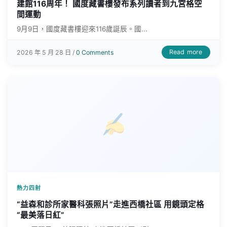
建館116周年！ 國度藏書樓發布系列讀者到九宮格空
間運動
9月9日，國度藏書樓迎來116歲誕辰。國...
Read more
2026 年 5 月 28 日 /
0 Comments
熱力四射
“益森和診所家醫科張照片”走進西橋社區 用鏡頭定格
“最美落日紅”