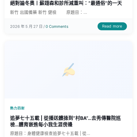
絕對論冬奧丨蘇翊森和診所減重叫：“最通俗”的一天
新竹 出國備藥 新竹 健檢 原題目：...
Read more
2026 年 5 月 27 日 /
0 Comments
熱力四射
追夢七十五載 | 從播送體操到“村BA”…去秀傳醫院巡
檢…體育嵌進每小我生涯傍邊
原題目：身體健康檢查追夢七十五載 | 從...