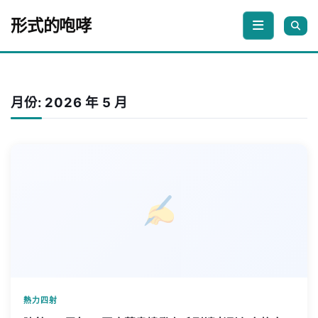
Skip to content
形式的咆哮
月份:
2026 年 5 月
熱力四射