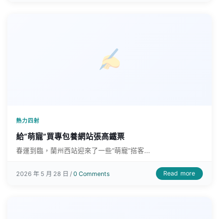
熱力四射
給“萌寵”買專包養網站張高鐵票
春運到臨，蘭州西站迎來了一些“萌寵”搭客...
Read more
2026 年 5 月 28 日 /
0 Comments