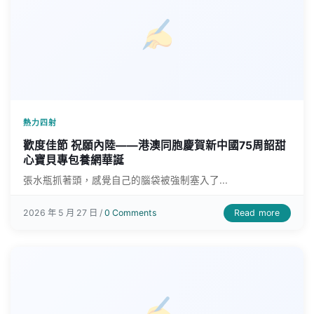
熱力四射
歡度佳節 祝願內陸——港澳同胞慶賀新中國75周韶甜
心寶貝專包養網華誕
張水瓶抓著頭，感覺自己的腦袋被強制塞入了...
Read more
2026 年 5 月 27 日 /
0 Comments