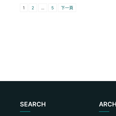
文章分頁
1
2
...
5
下一頁
SEARCH
ARCH