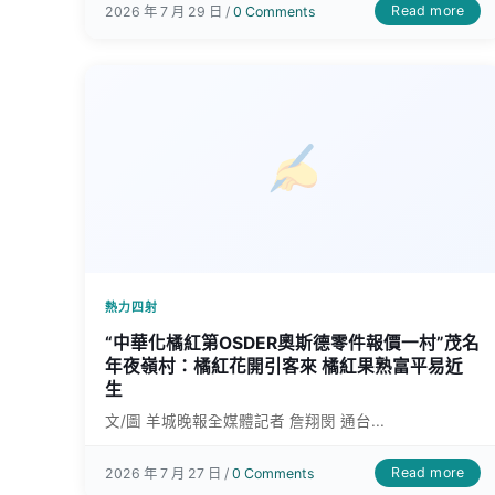
Read more
2026 年 7 月 29 日 /
0 Comments
熱力四射
“中華化橘紅第OSDER奧斯德零件報價一村”茂名
年夜嶺村：橘紅花開引客來 橘紅果熟富平易近
生
文/圖 羊城晚報全媒體記者 詹翔閔 通台...
Read more
2026 年 7 月 27 日 /
0 Comments