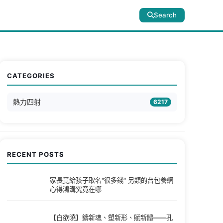
Search
CATEGORIES
熱力四射
6217
RECENT POSTS
家長竟給孩子取名"很多錢" 另類的台包養網
心得鴻溝究竟在哪
【白欲曉】鑄新魂、塑新形、賦新體——孔