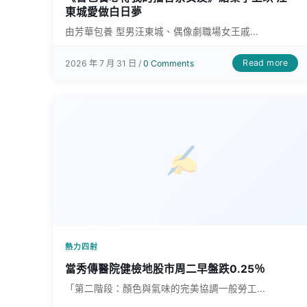
東城愛做白日夢
由芳華包養 型男汪東城、偶像劇職場女王戚...
Read more
2026 年 7 月 31 日 /
0 Comments
熱力四射
當秀傳醫院健檢地股市周二早盤跌0.25％
「第二階段：顏色與氣味的完美協調一般勞工...