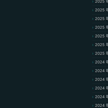
2025 
2025 
2025 
2025 
2025 
2025 
2025 
2024 
2024 
2024 
2024 
2024 
2024 