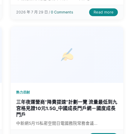
Read more
2026 年 7 月 29 日 /
0 Comments
熱力四射
三年夜運營商”降費提速”計劃一覽 流量最低到九
宮格見證10元1.5G_中國成長門戶網－國度成長
門戶
中新網5月15私密空間日電國務院常務會議...