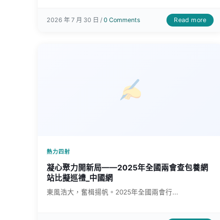
Read more
2026 年 7 月 30 日 /
0 Comments
熱力四射
凝心聚力開新局——2025年全國兩會查包養網
站比擬巡禮_中國網
東風浩大，奮楫揚帆。2025年全國兩會行...