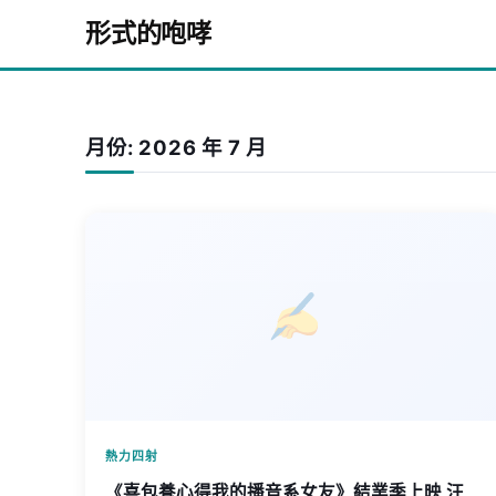
Skip to content
形式的咆哮
月份:
2026 年 7 月
熱力四射
《喜包養心得我的播音系女友》結業季上映 汪