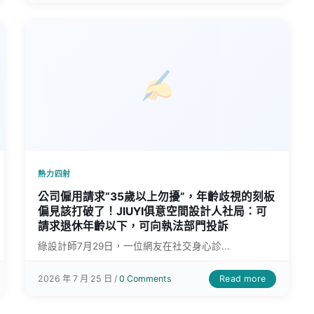
熱力四射
公司僱用請求“35歲以上勿擾”，年齡歧視的刻板
偏見該打破了！JIUYI俱意空間設計人社局：可
請求退休年齡以下，可向執法部門投訴
綠設計師7月29日，一位網友在社交身心診...
Read more
2026 年 7 月 25 日 /
0 Comments