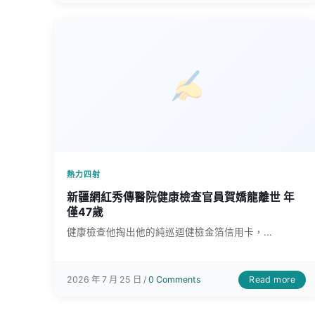
熱力四射
新疆網紅秀傳醫院健康檢查官員賀嬌龍離世 年
僅47歲
健康檢查他掏出他的純巡迴健檢金箔信用卡，...
Read more
2026 年 7 月 25 日 /
0 Comments