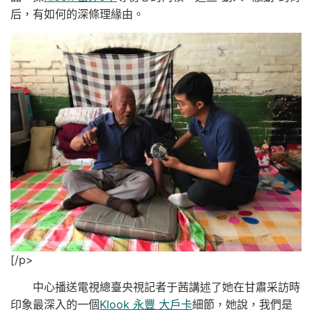
后，有如何的深條理緣由。
[/p>
中心播送電視總臺央視記者于茜講述了她在甘肅采訪時
印象最深入的一個
Klook 永豐 大戶卡
細節，她說，我們是