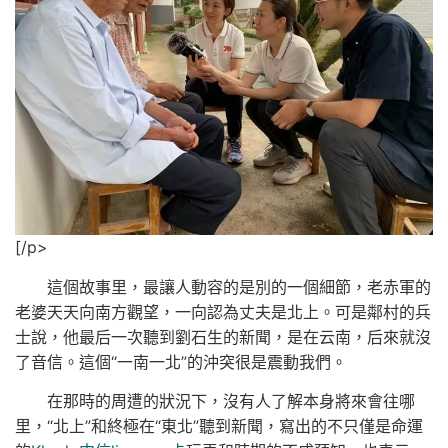
[/p>
這個故事里，最讓人動容的是別的一個細節，老赤軍的
老婆天天向南方觀望，一向認為丈夫是北上。可是鄰村的兵
士說，他最后一次聽到劉石生的新聞，是在云南，后來就沒
了音信。這個“一南一北”的沖突很是震動我們。
在那時的周遭的狀況下，沒有人了解本身將來會往哪
里，“北上”和終極在“東北”聽到新聞，寫出的不只僅是命運