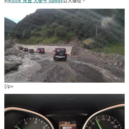
的
Klook 永豐 大衛卡 daway
巨大遠征。
[/p>