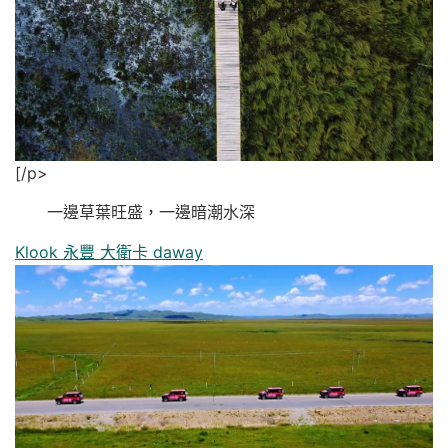
[/p>
一邊草葉旺盛，一邊暗潮水深
Klook 永豐 大衛卡 daway